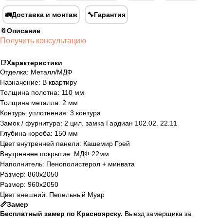
🚛Доставка и монтаж
🔧Гарантия
📎Описание
Получить консультацию
📑Характеристики
Отделка: Металл/МДФ
Назначение: В квартиру
Толщина полотна: 110 мм
Толщина металла: 2 мм
Контуры уплотнения: 3 контура
Замок / фурнитура: 2 цил. замка Гардиан 102.02. 22.11
Глубина короба: 150 мм
Цвет внутренней панели: Кашемир Грей
Внутреннее покрытие: МДФ 22мм
Наполнитель: Пенополистерол + минвата
Размер: 860х2050
Размер: 960х2050
Цвет внешний: Пепельный Муар
📏Замер
Бесплатный замер по Красноярску.
Выезд замерщика за