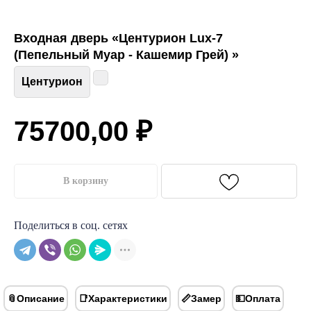
Входная дверь «Центурион Lux-7
(Пепельный Муар - Кашемир Грей) »
Центурион
75700,00
₽
В корзину
Поделиться в соц. сетях
📎Описание
📑Характеристики
📏Замер
💵Оплата