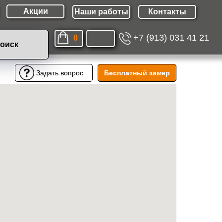
Акции
Наши работы
Контакты
+7 (913) 031 41 21
0
оиск
Бесплатный замер
Задать вопрос