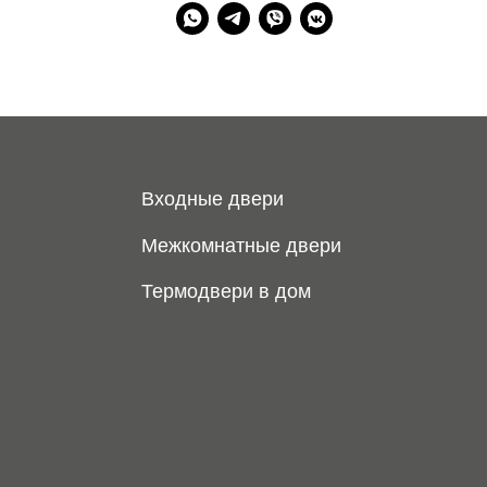
Входные двери
Межкомнатные двери
Термодвери в дом
+7 (913) 031 41 
info@prom124.r