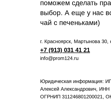
поможем сделать пр
выбор. А еще у нас в
чай с печеньками)
г. Красноярск, Мартынова 30,
+7 (913) 031 41 21
info@prom124.ru
Юридическая информация: ИП
Алексей Александрович, ИНН
ОГРНИП 311246801200021, О