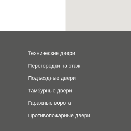
Технические двери
Перегородки на этаж
Подъездные двери
Тамбурные двери
Гаражные ворота
Противопожарные двери
21
г. Красноярск
ул. Мартынова, 30
u