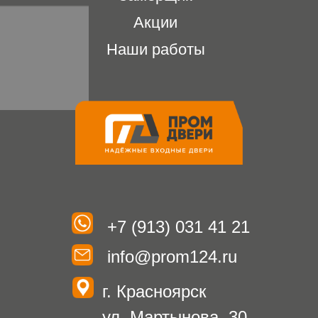
Политика конфиденциальности
Согласие на обработку персональных данных
Информация на сайте не является публичной
офертой, носит исключительно информационный
характер и может быть изменена по усмотрению
компании. Изображения товаров на фотографиях,
представленных в каталоге на сайте, могут
отличаться от оригиналов. Использование
материалов данного сайта без разрешения
правообладателя запрещено.