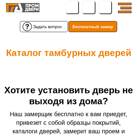
Задать вопрос
Бесплатный замер
Бесплатный замер
Задать вопрос
← Вернуться назад
Каталог тамбурных дверей
← Вернуться назад
Хотите установить дверь не
выходя из дома?
Наш замерщик бесплатно к вам приедет,
привезет с собой образцы покрытий,
каталоги дверей, замерит ваш проем и