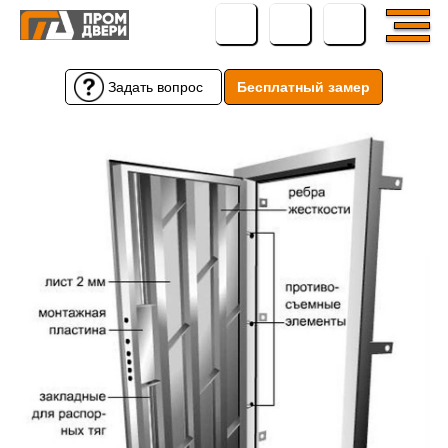
Задать вопрос
Бесплатный замер
Бесплатный замер
Задать вопрос
← Вернуться назад
← Вернуться назад