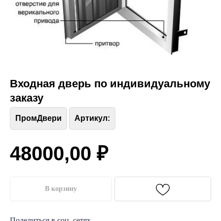
Входная дверь по индивидуальному
заказу
ПромДвери
Артикул:
48000,00
₽
В корзину
Поделиться в соц. сетях