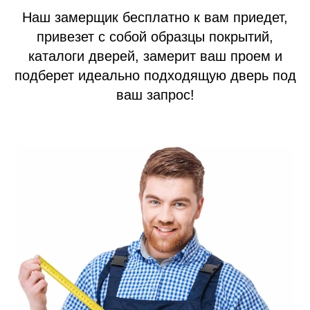
Перегородки на этаж
Наш замерщик бесплатно к вам приедет,
Подъездные двери
привезет с собой образцы покрытий,
Тамбурные двери
каталоги дверей, замерит ваш проем и
Гаражные ворота
подберет идеально подходящую дверь под
Противопожарные двери
ваш запрос!
Замерщик
Акции
Наши работы
+7 (913) 031 41 21
info@prom124.ru