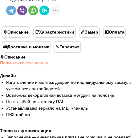
📎Описание
📑Характеристики
📏Замер
💵Оплата
🚛Доставка и монтаж
🔧Гарантия
📎Описание
Получить консультацию
Дизайн
Изготовление и монтаж дверей по индивидуальному заказу, с
учетом всех потребностей.
Возможна декоративная вставка молдинг на полотне.
Цвет любой по каталогу RAL
Устанавливаем зеркало на МДФ-панель
ПВХ-плёнка
Тепло и шумоизоляция
Заполнение —минеральная плита (не горючая и не оседает).