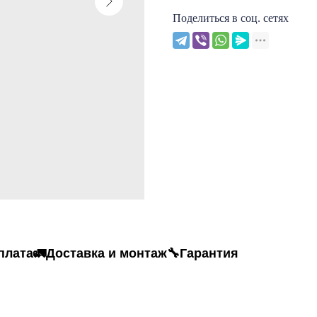
Поделиться в соц. сетях
плата
🚛Доставка и монтаж
🔧Гарантия