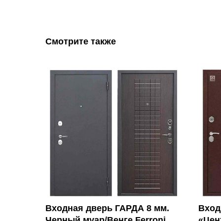
Смотрите также
Входная дверь ГАРДА 8 мм.
Вход
Черный муар/Венге Ferroni
«Цен