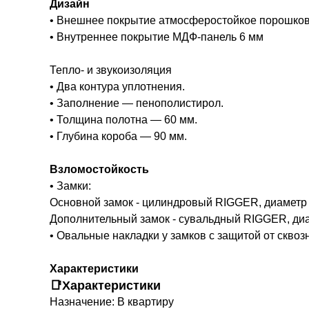
Дизайн
• Внешнее покрытие атмосферостойкое порошков
• Внутреннее покрытие МДФ-панель 6 мм
Тепло- и звукоизоляция
• Два контура уплотнения.
• Заполнение — пенополистирол.
• Толщина полотна — 60 мм.
• Глубина короба — 90 мм.
Взломостойкость
• Замки:
Основной замок - цилиндровый RIGGER, диаметр 
Дополнительный замок - сувальдный RIGGER, диа
• Овальные накладки у замков с защитой от сквоз
Характеристики
📑Характеристики
Назначение: В квартиру