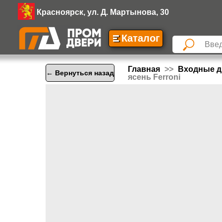
Красноярск, ул. Д. Мартынова, 30
Каталог
Главная
Входные д
← Вернуться назад
ясень Ferroni