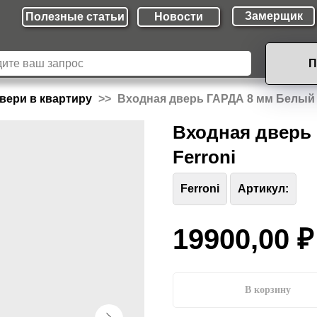
Замерщик
Полезные cтатьи
Новости
П
вери в квартиру
Входная дверь ГАРДА 8 мм Белый
Входная дверь
Ferroni
Ferroni
Артикул:
19900,00
₽
В корзину