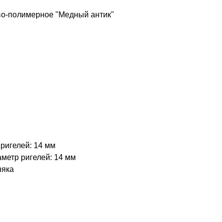
о-полимерное "Медный антик"
ригелей: 14 мм
метр ригелей: 14 мм
няка