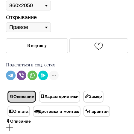
Открывание
В корзину
Поделиться в соц. сетях
📑Характеристики
📏Замер
📎Описание
💵Оплата
🚛Доставка и монтаж
🔧Гарантия
📎Описание