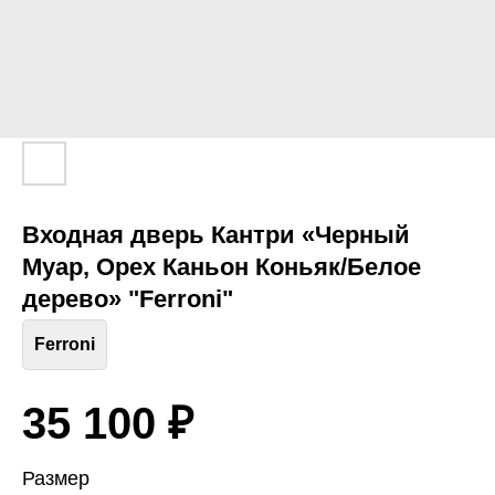
Входная дверь Кантри «Черный
Муар, Орех Каньон Коньяк/Белое
дерево» "Ferroni"
Ferroni
35 100
₽
Размер