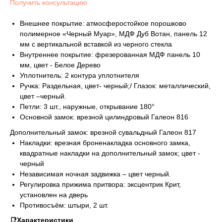
Получить консультацию
Внешнее покрытие: атмосферостойкое порошково
полимерное «Черный Муар», МДФ Дуб Вотан, панель 12
мм с вертикальной вставкой из черного стекла
Внутреннее покрытие: фрезерованная МДФ панель 10
мм, цвет - Белое Дерево
Уплотнитель: 2 контура уплотнителя
Ручка: Раздельная, цвет- черный;/ Глазок: металлический,
цвет –черный.
Петли: 3 шт., наружные, открывание 180°
Основной замок: врезной цилиндровый Галеон 816
Дополнительный замок: врезной сувальдный Галеон 817
Накладки: врезная броненакладка основного замка,
квадратные накладки на дополнительный замок; цвет -
черный
Независимая ночная задвижка – цвет черный.
Регулировка прижима притвора: эксцентрик Крит,
установлен на дверь
Противосъём: штыри, 2 шт.
📑Характеристики