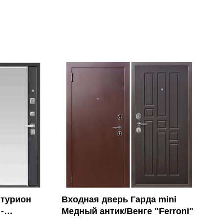
нтурион
Входная дверь Гарда mini
-
Медный антик/Венге "Ferroni"