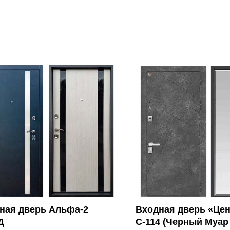
ная дверь Альфа-2
Входная дверь «Це
Д
С-114 (Черный Муар 