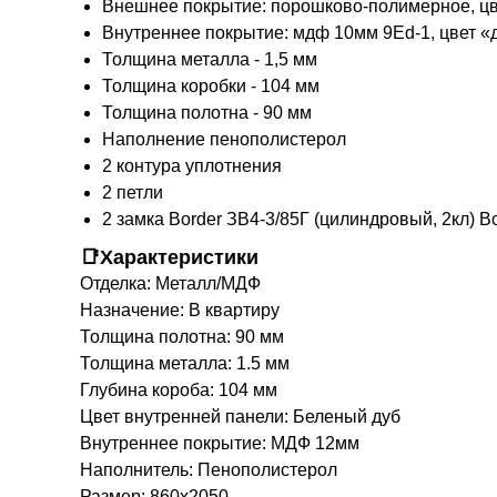
Внешнее покрытие: порошково-полимерное, цв
Внутреннее покрытие: мдф 10мм 9Еd-1, цвет «
Толщина металла - 1,5 мм
Толщина коробки - 104 мм
Толщина полотна - 90 мм
Наполнение пенополистерол
2 контура уплотнения
2 петли
2 замка Border ЗВ4-3/85Г (цилиндровый, 2кл) B
📑Характеристики
Отделка: Металл/МДФ
Назначение: В квартиру
Толщина полотна: 90 мм
Толщина металла: 1.5 мм
Глубина короба: 104 мм
Цвет внутренней панели: Беленый дуб
Внутреннее покрытие: МДФ 12мм
Наполнитель: Пенополистерол
Размер: 860х2050