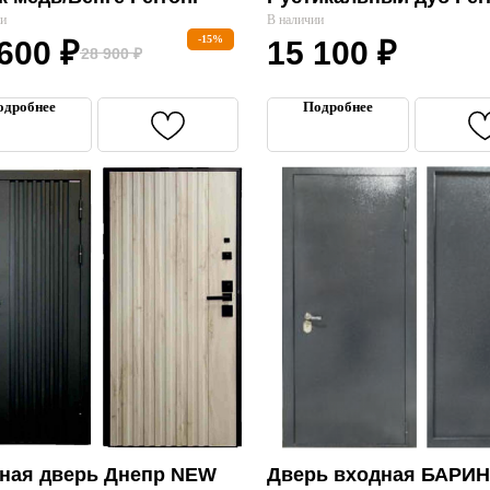
ии
В наличии
-15%
 600
₽
15 100
₽
28 900
₽
одробнее
Подробнее
ная дверь Днепр NEW
Дверь входная БАРИН