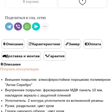
В корзину
Поделиться в соц. сетях
📎Описание
📑Характеристики
📏Замер
💵Оплата
🚛Доставка и монтаж
🔧Гарантия
📎Описание
Получить консультацию
Внешнее покрытие: атмосферостойкое порошково полимерное
"Антик Серебро"
Внутреннее покрытие: фрезерованная МДФ панель 10 мм,
накладное зеркало с защитной пленкой
Уплотнитель: 2 контура уплотнителя из вспененной резины
Ручка: раздельная; цвет хром
Глазок широкого обзора ; цвет хром