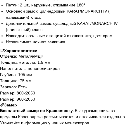
Петли: 2 шт., наружные, открывание 180°
Основной замок: цилиндровый KARAT/MONARCH IV (
наивысший) класс
Дополнительный замок: сувальдный KARAT/MONARCH IV
(наивысший) класс
Накладки: овальные с защитой от сквозняка; цвет хром
Независимая ночная задвижка
📑Характеристики
Отделка: Металл/МДФ
Толщина металла: 1.5 мм
Наполнитель: пенополистирол
Глубина: 105 мм
Толщина: 75 мм
Зеркало: Есть
Размер: 860х2050
Размер: 960х2050
📏Замер
Бесплатный замер по Красноярску.
Выезд замерщика за
пределы Красноярска рассчитывается и оплачивается отдельно.
Уточняйте информацию у наших менеджеров.