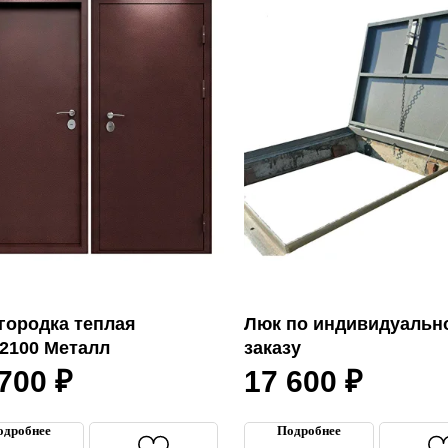
городка теплая
Люк по индивидуальн
/2100 Металл
заказу
 700
₽
17 600
₽
одробнее
Подробнее