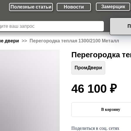
Замерщик
Полезные cтатьи
Новости
П
ие двери
Перегородка теплая 1300/2100 Металл
Перегородка те
ПромДвери
46 100
₽
В корзину
Поделиться в соц. сетях