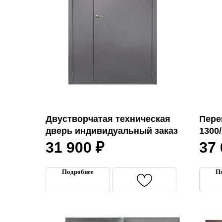
Двустворчатая техническая
Пере
дверь индивидуальный заказ
1300
31 900
₽
37
Подробнее
П