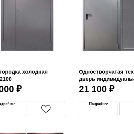
городка холодная
Одностворчатая тех
/2100
дверь индивидуаль
 000
₽
21 100
₽
одробнее
Подробнее