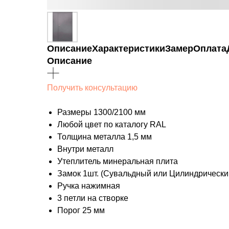
Описание
Характеристики
Замер
Оплата
Описание
Получить консультацию
Размеры 1300/2100 мм
Любой цвет по каталогу RAL
Толщина металла 1,5 мм
Внутри металл
Утеплитель минеральная плита
Замок 1шт. (Сувальдный или Цилиндрически
Ручка нажимная
3 петли на створке
Порог 25 мм