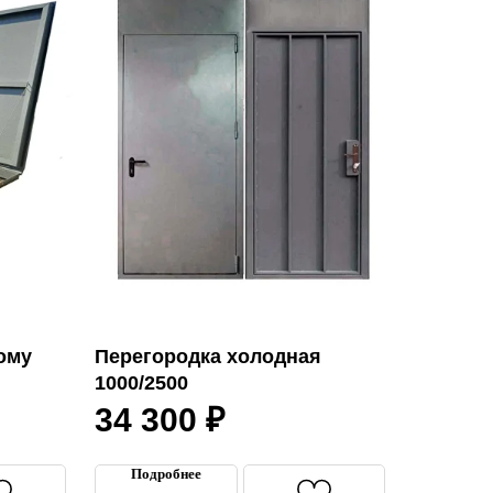
ому
Перегородка холодная
1000/2500
34 300
₽
Подробнее