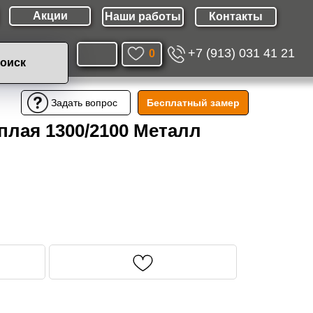
Акции
Наши работы
Контакты
+7 (913) 031 41 21
0
оиск
Бесплатный замер
Задать вопрос
плая 1300/2100 Металл