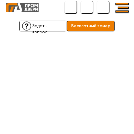
Задать
Бесплатный замер
вопрос
Бесплатный замер
Задать
вопрос
← Вернуться назад
← Вернуться назад