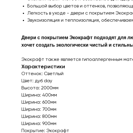
Большой выбор цветов и оттенков, позволяю
Легкость в уходе - двери с покрытием Экокр
Звукоизоляция и теплоизоляция, обеспечива
Двери с покрытием Экокрафт подходят для лю
хочет создать экологически чистый и стильн
Экокрафт также является гипоаллергенным мате
Характеристики
Оттенок: Светлый
Цвет: дуб day
Высота: 2000мм
Ширина: 400мм
Ширина: 600мм
Ширина: 700мм
Ширина: 800мм
Ширина: 900мм
Покрытие: Экокрафт