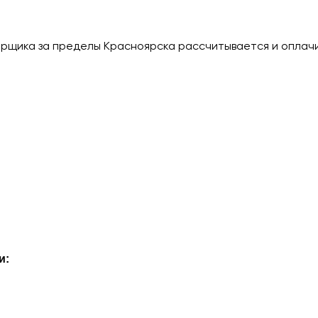
рщика за пределы Красноярска рассчитывается и оплач
и: