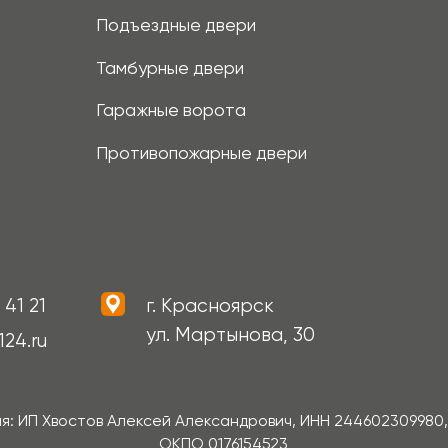
остов Алексей Александрович, ИНН 244602309980, ОГРНИП 31124
ОКПО 0176154523
Политика конфиденциальности
огласие на обработку персональных данных
лючительно информационный характер и может быть изменена по усм
чаться от оригиналов. Использование материалов данного сайта бе