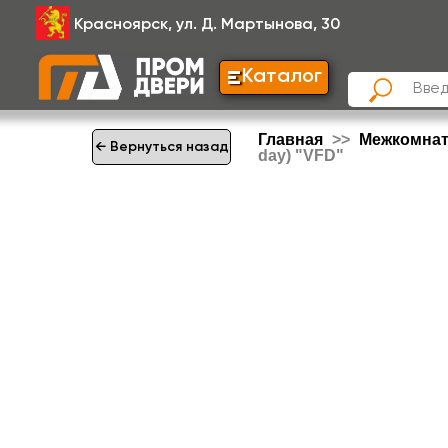
Красноярск, ул. Д. Мартынова, 30
Каталог
Главная
Межкомна
← Вернуться назад
day) "VFD"