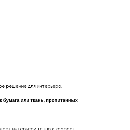
ьное решение для интерьера.
к бумага или ткань, пропитанных
идает интерьеру тепло и комфорт