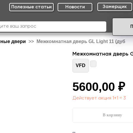
Замерщик
Полезные cтатьи
Новости
тные двери
Межкомнатная дверь GL Light 11 (дуб
Межкомнатная дверь GL 
VFD
5600,00
₽
Действует акция 1+1 = 3
В корзину