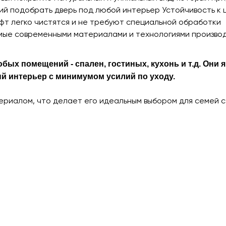
щий подобрать дверь под любой интерьер Устойчивость к
афт легко чистятся и не требуют специальной обработки
емые современными материалами и технологиями произво
бых помещений - спален, гостиных, кухонь и т.д. Они 
ый интерьер с минимумом усилий по уходу.
риалом, что делает его идеальным выбором для семей с 