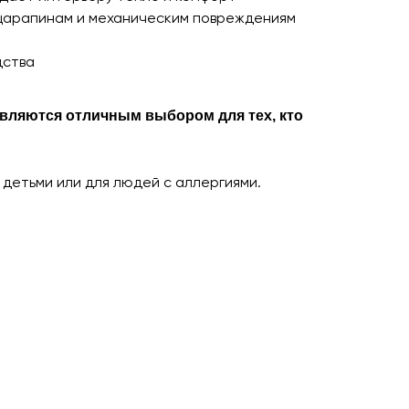
 царапинам и механическим повреждениям
дства
являются отличным выбором для тех, кто
детьми или для людей с аллергиями.