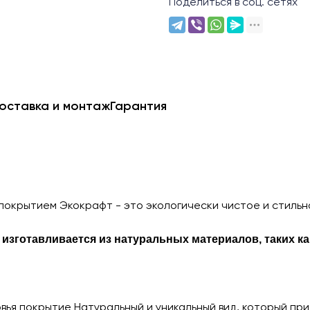
Поделиться в соц. сетях
оставка и монтаж
Гарантия
" с покрытием Экокрафт - это экологически чистое и стил
 изготавливается из натуральных материалов, таких ка
вья покрытие Натуральный и уникальный вид, который пр