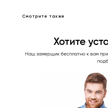
Смотрите также
Хотите уст
Наш замерщик бесплатно к вам прие
подб