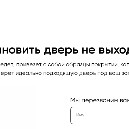
ановить дверь не выхо
дет, привезет с собой образцы покрытий, ка
ерет идеально подходящую дверь под ваш за
Мы перезвоним вам 