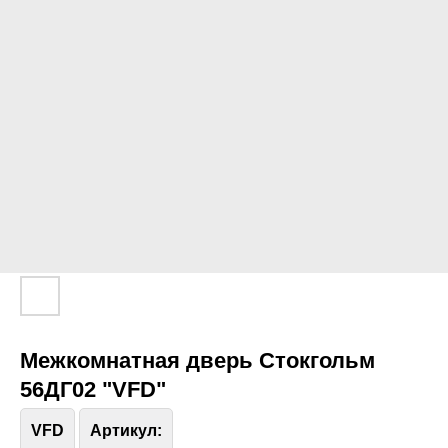
Межкомнатная дверь Стокгольм
56ДГ02 "VFD"
VFD
Артикул: