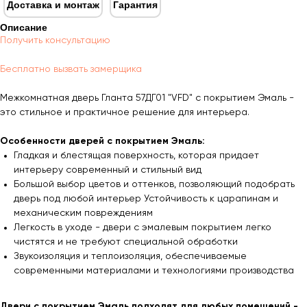
Доставка и монтаж
Гарантия
Описание
Получить консультацию
Бесплатно вызвать замерщика
Межкомнатная дверь Гланта 57ДГ01 "VFD" с покрытием Эмаль -
это стильное и практичное решение для интерьера.
Особенности дверей с покрытием Эмаль:
Гладкая и блестящая поверхность, которая придает
интерьеру современный и стильный вид
Большой выбор цветов и оттенков, позволяющий подобрать
дверь под любой интерьер Устойчивость к царапинам и
механическим повреждениям
Легкость в уходе - двери с эмалевым покрытием легко
чистятся и не требуют специальной обработки
Звукоизоляция и теплоизоляция, обеспечиваемые
современными материалами и технологиями производства
Двери с покрытием Эмаль подходят для любых помещений -