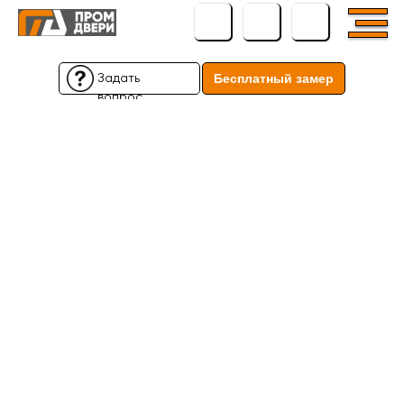
Задать
Бесплатный замер
вопрос
Бесплатный замер
Задать
вопрос
← Вернуться назад
← Вернуться назад