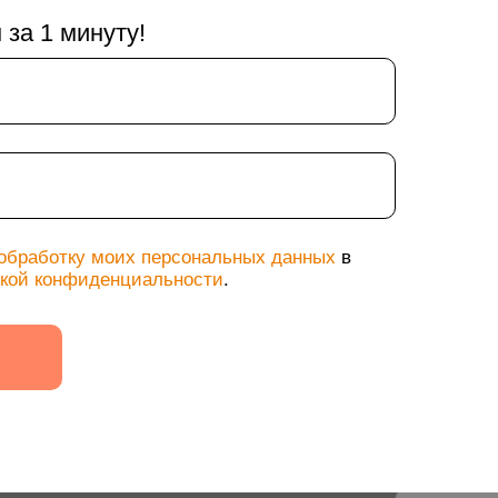
за 1 минуту!
Замерщик
 обработку моих персональных данных
в
кой конфиденциальности
.
Акции
Наши работы