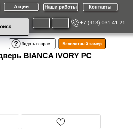
Акции
Наши работы
Контакты
+7 (913) 031 41 21
оиск
Бесплатный замер
Задать вопрос
дверь BIANCA IVORY PC