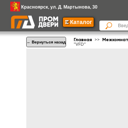
Красноярск, ул. Д. Мартынова, 30
Каталог
Главная
Межкомнат
← Вернуться назад
"VFD"