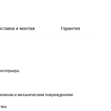
оставка и монтаж
Гарантия
интерьера.
арапинам и механическим повреждениям
ства