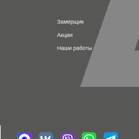
РНИП
трению компании. Изображения товаров на
разрешения правообладателя запрещено.