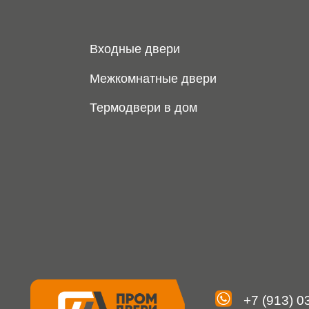
+7 (913) 031 41 
info@prom124.r
Юридическая информаци
Информация на сайте не является публичной офертой, носит ис
фотографиях, представленных в каталоге на сайте, могут от