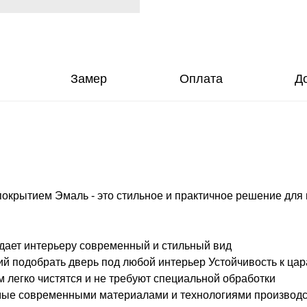
Замер
Оплата
Д
крытием Эмаль - это стильное и практичное решение для 
идает интерьеру современный и стильный вид
ий подобрать дверь под любой интерьер Устойчивость к ц
м легко чистятся и не требуют специальной обработки
мые современными материалами и технологиями производ