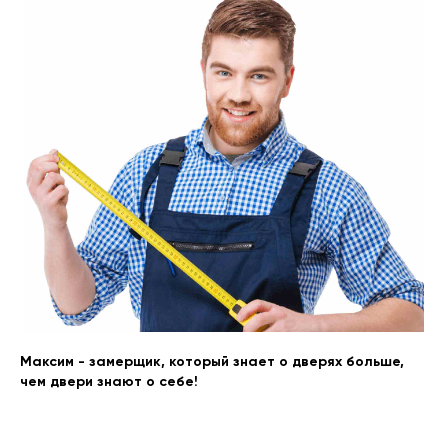
Замерщик
Акции
Наши работы
+7 (913) 031 41 21
info@prom124.ru
г. Красноярск
ул. Мартынова, 30
Максим - замерщик, который знает о дверях больше,
чем двери знают о себе!