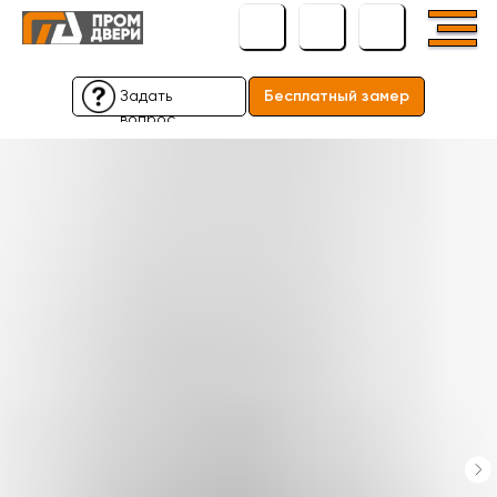
Задать
Бесплатный замер
вопрос
Бесплатный замер
Задать
вопрос
← Вернуться назад
← Вернуться назад