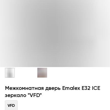
Межкомнатная дверь Emalex Е32 ICE
зеркало "VFD"
VFD