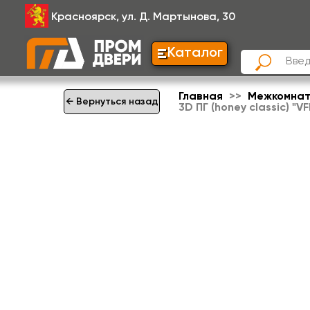
Красноярск, ул. Д. Мартынова, 30
Каталог
Главная
Межкомнат
← Вернуться назад
3D ПГ (honey classic) "V