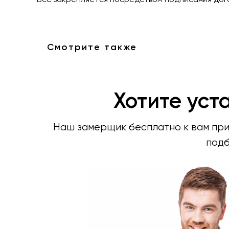
Все закрепляется посредством подписания дого
Смотрите также
Хотите уст
Наш замерщик бесплатно к вам прие
подб