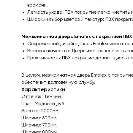
времени.
Легкость ухода: ПВХ покрытие легко чистить 
Широкий выбор цветов и текстур: ПВХ покрыт
Межкомнатная дверь Emalex с покрытием ПВХ
Современный дизайн: Дверь Emalex имеет сов
Высокое качество: Дверь изготовлена из выс
Практичность: ПВХ покрытие делает дверь лег
В целом, межкомнатная дверь Emalex с покрыти
обеспечит долговечную службу.
Характеристики
Оттенок: Темный
Цвет: Медовый дуб
Высота: 2000мм
Ширина: 600мм
Ширина: 700мм
Ширина: 800мм