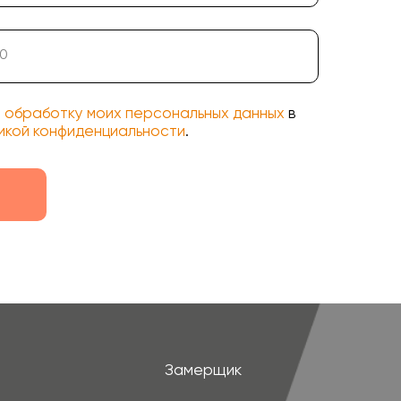
Замерщик
Акции
 обработку моих персональных данных
в
икой конфиденциальности
.
Наши работы