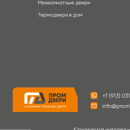
Юридическая информация: ИП Хв
С
Информация на сайте не является публичной офертой, носит иск
фотографиях, представленных в каталоге на сайте, могут отли