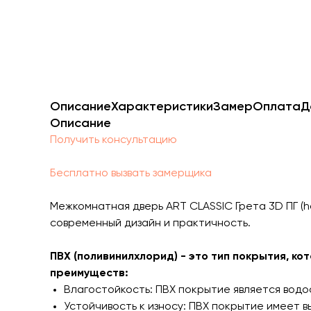
Описание
Характеристики
Замер
Оплата
Д
Описание
Получить консультацию
Бесплатно вызвать замерщика
Межкомнатная дверь ART CLASSIC Грета 3D ПГ (ho
современный дизайн и практичность.
ПВХ (поливинилхлорид) - это тип покрытия, к
преимуществ:
Влагостойкость: ПВХ покрытие является водо
Устойчивость к износу: ПВХ покрытие имеет в