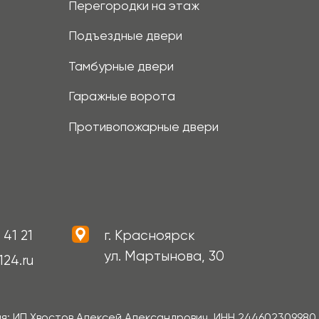
остов Алексей Александрович, ИНН 244602309980, ОГРНИП 31124
ОКПО 0176154523
Политика конфиденциальности
огласие на обработку персональных данных
лючительно информационный характер и может быть изменена по усм
чаться от оригиналов. Использование материалов данного сайта бе