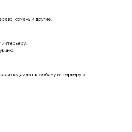
рево, камень и другие.
 интерьеру.
укцию.
торая подойдет к любому интерьеру и