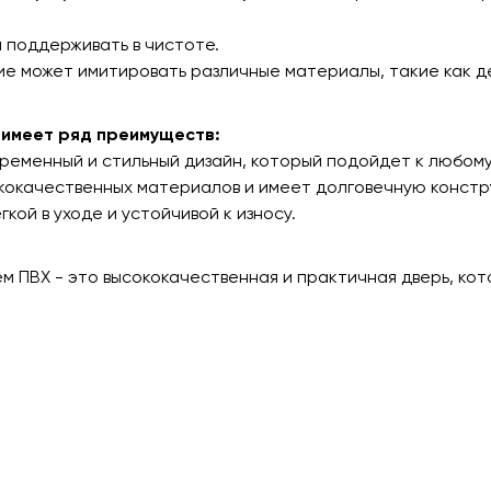
и поддерживать в чистоте.
ие может имитировать различные материалы, такие как де
 имеет ряд преимуществ:
ременный и стильный дизайн, который подойдет к любому
ококачественных материалов и имеет долговечную констр
кой в уходе и устойчивой к износу.
ем ПВХ - это высококачественная и практичная дверь, ко