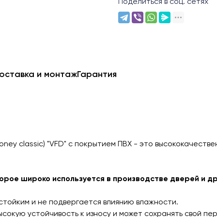
Поделиться в соц. сетях
оставка и монтаж
Гарантия
ney classic) "VFD" с покрытием ПВХ - это высококачестве
оторое широко используется в производстве дверей и 
стойким и не подвергается влиянию влажности.
ысокую устойчивость к износу и может сохранять свой пе