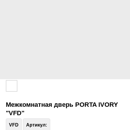
Межкомнатная дверь PORTA IVORY
"VFD"
VFD
Артикул: