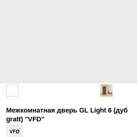
Межкомнатная дверь GL Light 6 (дуб
gratt) "VFD"
VFD