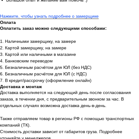
Большой опыт и желание вам помочь :)
Нажмите, чтобы узнать подробнее о замерщике
Оплата
Оплатить заказ можно следующими способами:
1. Наличными замерщику, на замере
2. Картой замерщику, на замере
3. Картой или наличными в магазине
4. Банковским переводом
5. Безналичным расчётом для ЮЛ (без НДС)
6. Безналичным расчётом для ЮЛ (с НДС)
7. В кредит/рассрочку (оформление онлайн)
Доставка и монтаж
Доставка выполняется на следующий день после согласования
заказа, в течении дня, с предварительным звонком за час. В
отдельных случаях возможна доставка день-в-день.
Также отправляем товар в регионы РФ с помощью транспортных
компаний (ТК).
Стоимость доставки зависит от габаритов груза. Подробнее
уточняйте у менеджеров.