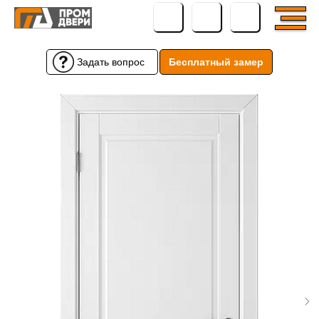
Задать вопрос
Бесплатный замер
Бесплатный замер
Задать вопрос
← Вернуться назад
← Вернуться назад