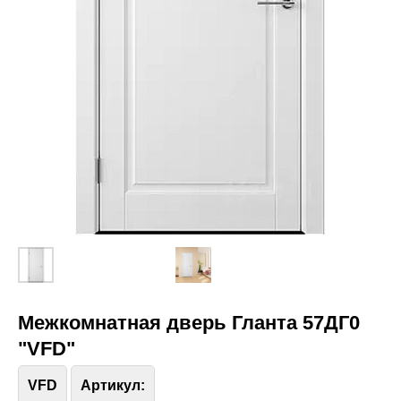
Межкомнатная дверь Гланта 57ДГ0
"VFD"
VFD
Артикул: