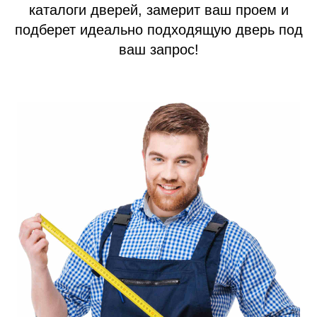
каталоги дверей, замерит ваш проем и
Акции
подберет идеально подходящую дверь под
Наши работы
ваш запрос!
+7 (913) 031 41 21
info@prom124.ru
г. Красноярск
ул. Мартынова, 30
Юридическая информация: ИП Хвостов Алексей