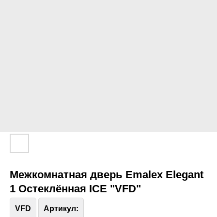
Межкомнатная дверь Emalex Elegant
1 Остеклённая ICE "VFD"
VFD
Артикул: