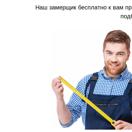
Наш замерщик бесплатно к вам при
под
Входные двери
Межкомнатные двери
Термодвери в дом