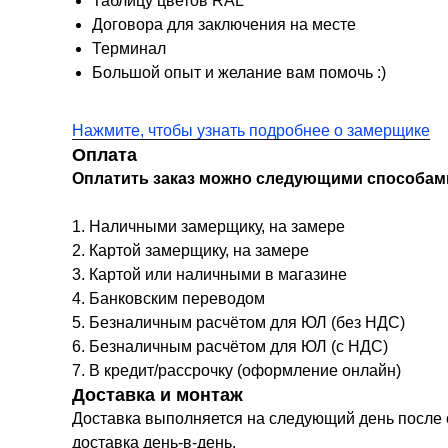
Таблицу цветов RAL
Договора для заключения на месте
Терминал
Большой опыт и желание вам помочь :)
Нажмите, чтобы узнать подробнее о замерщике
Оплата
Оплатить заказ можно следующими способам
1. Наличными замерщику, на замере
2. Картой замерщику, на замере
3. Картой или наличными в магазине
4. Банковским переводом
5. Безналичным расчётом для ЮЛ (без НДС)
6. Безналичным расчётом для ЮЛ (с НДС)
7. В кредит/рассрочку (оформление онлайн)
Доставка и монтаж
Доставка выполняется на следующий день после с
доставка день-в-день.