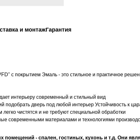
ставка и монтаж
Гарантия
" с покрытием Эмаль - это стильное и практичное решен
идает интерьеру современный и стильный вид
ий подобрать дверь под любой интерьер Устойчивость к ц
м легко чистятся и не требуют специальной обработки
мые современными материалами и технологиями производ
помещений - спален, гостиных, кухонь и т.д. Они явл