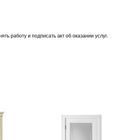
ь работу и подписать акт об оказании услуг.