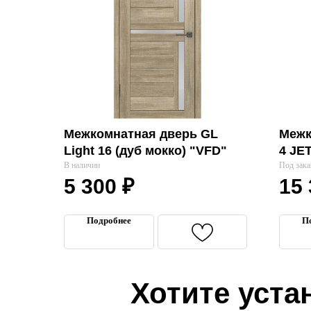
Межкомнатная дверь GL
Межк
Light 16 (дуб мокко) "VFD"
4 JE
В наличии
"VFD
Под зака
5 300
₽
15
Подробнее
П
Хотите уста