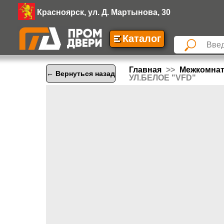
Красноярск, ул. Д. Мартынова, 30
Каталог
Главная
Межкомна
← Вернуться назад
УЛ.БЕЛОЕ "VFD"