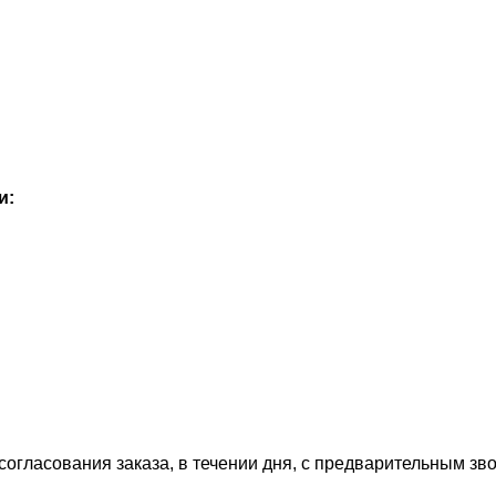
и:
огласования заказа, в течении дня, с предварительным зво