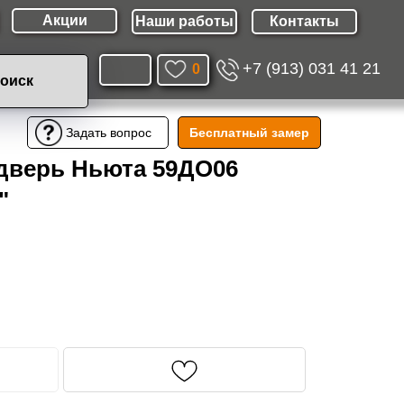
Акции
Наши работы
Контакты
+7 (913) 031 41 21
0
оиск
Бесплатный замер
Задать вопрос
дверь Ньюта 59ДО06
"