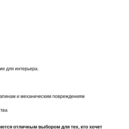
ие для интерьера.
арапинам и механическим повреждениям
ства
яются отличным выбором для тех, кто хочет