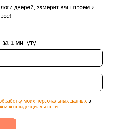
алоги дверей, замерит ваш проем и
рос!
за 1 минуту!
Замерщик
Акции
Наши работы
 обработку моих персональных данных
в
кой конфиденциальности
.