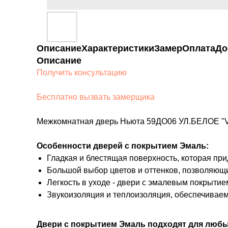
Описание
Характеристики
Замер
Оплата
До
Описание
Получить консультацию
Бесплатно вызвать замерщика
Межкомнатная дверь Ньюта 59ДО06 УЛ.БЕЛОЕ "VFD
Особенности дверей с покрытием Эмаль:
Гладкая и блестящая поверхность, которая пр
Большой выбор цветов и оттенков, позволяющ
Легкость в уходе - двери с эмалевым покрытие
Звукоизоляция и теплоизоляция, обеспечивае
Двери с покрытием Эмаль подходят для любых 