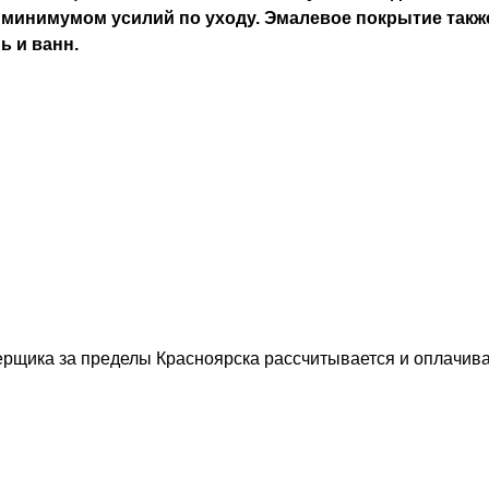
минимумом усилий по уходу. Эмалевое покрытие также
ь и ванн.
рщика за пределы Красноярска рассчитывается и оплачива