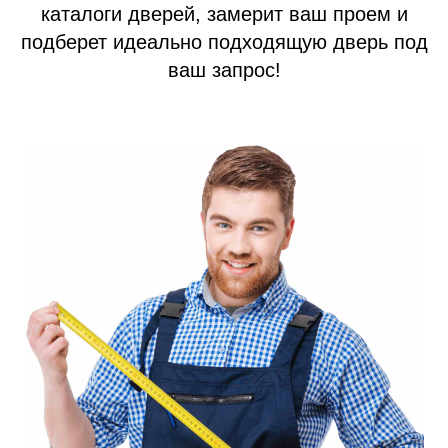
каталоги дверей, замерит ваш проем и
Акции
подберет идеально подходящую дверь под
Наши работы
ваш запрос!
+7 (913) 031 41 21
info@prom124.ru
г. Красноярск
ул. Мартынова, 30
Юридическая информация: ИП Хвостов Алексей