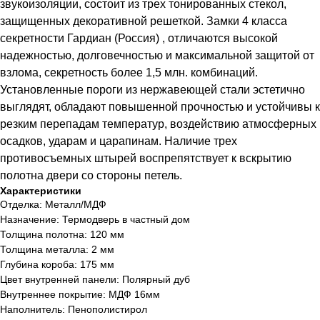
звукоизоляции, состоит из трех тонированных стекол,
защищенных декоративной решеткой. Замки 4 класса
секретности Гардиан (Россия) , отличаются высокой
надежностью, долговечностью и максимальной защитой от
взлома, cекретность более 1,5 млн. комбинаций.
Установленные пороги из нержавеющей стали эстетично
выглядят, обладают повышенной прочностью и устойчивы к
резким перепадам температур, воздействию атмосферных
осадков, ударам и царапинам. Наличие трех
противосъемных штырей воспрепятствует к вскрытию
полотна двери со стороны петель.
Характеристики
Отделка: Металл/МДФ
Назначение: Термодверь в частный дом
Толщина полотна: 120 мм
Толщина металла: 2 мм
Глубина короба: 175 мм
Цвет внутренней панели: Полярный дуб
Внутреннее покрытие: МДФ 16мм
Наполнитель: Пенополистирол