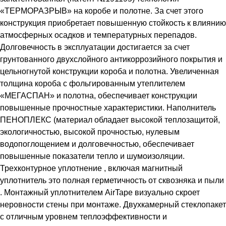
«ТЕРМОРАЗРЫВ» на коробе и полотне. За счет этого
конструкция приобретает повышенную стойкость к влиянию
атмосферных осадков и температурных перепадов.
Долговечность в эксплуатации достигается за счет
грунтованного двухслойного антикоррозийного покрытия и
цельногнутой конструкции короба и полотна. Увеличенная
толщина короба с фольгированным утеплителем
«МЕГАСПАН» и полотна, обеспечивает конструкции
повышенные прочностные характеристики. Наполнитель
ПЕНОПЛЕКС (материал обладает высокой теплозащитой,
экологичностью, высокой прочностью, нулевым
водопоглощением и долговечностью, обеспечивает
повышенные показатели тепло и шумоизоляции.
Трехконтурное уплотнение , включая магнитный
уплотнитель это полная герметичность от сквозняка и пыли
. Монтажный уплотнителем АirTape визуально скроет
неровности стены при монтаже. Двухкамерный стеклопакет
с отличным уровнем теплоэффективности и