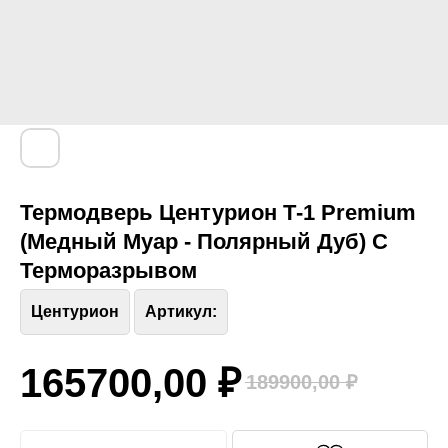
Термодверь Центурион Т-1 Premium
(Медный Муар - Полярный Дуб) С
Терморазрывом
Центурион
Артикул:
165700,00
₽
189900,00
₽