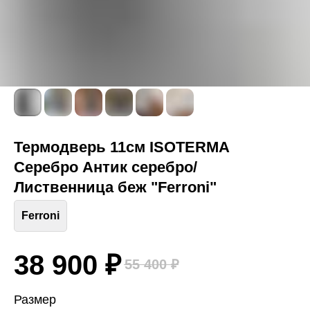
Термодверь 11см ISOTERMA
Серебро Антик серебро/
Лиственница беж "Ferroni"
Ferroni
38 900
₽
55 400
₽
Размер