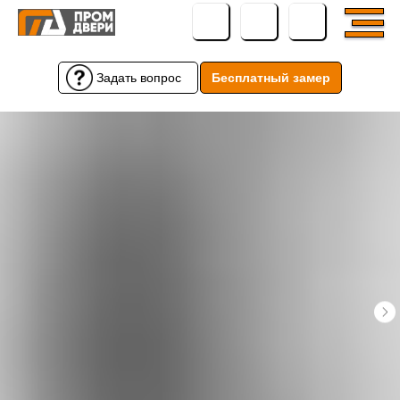
Задать вопрос
Бесплатный замер
Бесплатный замер
Задать вопрос
← Вернуться назад
← Вернуться назад