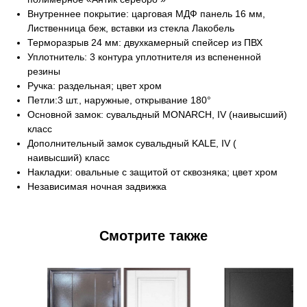
Внутреннее покрытие: царговая МДФ панель 16 мм,
Лиственница беж, вставки из стекла Лакобель
Терморазрыв 24 мм: двухкамерный спейсер из ПВХ
Уплотнитель: 3 контура уплотнителя из вспененной
резины
Ручка: раздельная; цвет хром
Петли:3 шт., наружные, открывание 180°
Основной замок: сувальдный MONARCH, IV (наивысший)
класс
Дополнительный замок сувальдный KALE, IV (
наивысший) класс
Накладки: овальные с защитой от сквозняка; цвет хром
Независимая ночная задвижка
Смотрите также