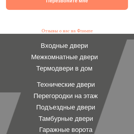
Перезвоните мне
Отзывы о нас на Флампе