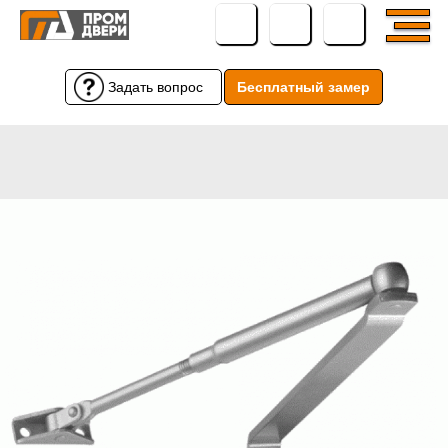
Задать вопрос
Бесплатный замер
Бесплатный замер
Задать вопрос
← Вернуться назад
← Вернуться назад