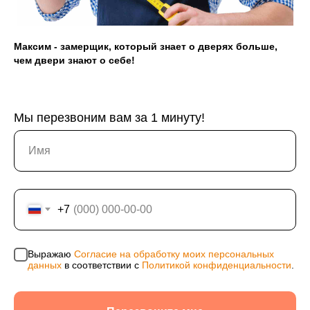
Максим - замерщик, который знает о дверях больше,
чем двери знают о себе!
Юридическая информация: ИП Хвостов Алексей
Александрович, ИНН 244602309980, ОГРНИП
311246801200021, ОКПО 0176154523
Мы перезвоним вам за 1 минуту!
Политика конфиденциальности
Согласие на обработку персональных данных
Информация на сайте не является публичной
офертой, носит исключительно информационный
характер и может быть изменена по усмотрению
+7
компании. Изображения товаров на фотографиях,
представленных в каталоге на сайте, могут
отличаться от оригиналов. Использование
материалов данного сайта без разрешения
Выражаю
Согласие на обработку моих персональных
правообладателя запрещено.
данных
в соответствии с
Политикой конфиденциальности
.