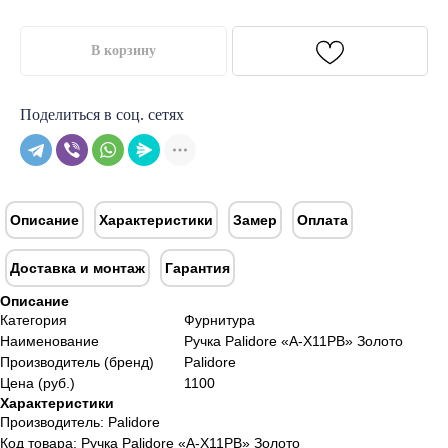
В корзину
Поделиться в соц. сетях
Описание
Характеристики
Замер
Оплата
Доставка и монтаж
Гарантия
Описание
Категория
Фурнитура
Наименование
Ручка Palidore «A-Х11PB» Золото
Производитель (бренд)
Palidore
Цена (руб.)
1100
Характеристики
Производитель: Palidore
Код товара: Ручка Palidore «A-Х11PB» Золото