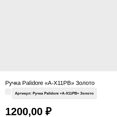
Ручка Palidore «A-Х11PB» Золото
Артикул:
Ручка Palidore «A-Х11PB» Золото
1200,00
₽