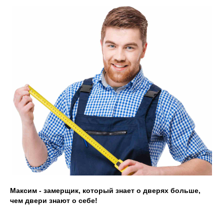
Замерщик
Акции
Наши работы
+7 (913) 031 41 21
info@prom124.ru
г. Красноярск
ул. Мартынова, 30
Максим - замерщик, который знает о дверях больше,
чем двери знают о себе!