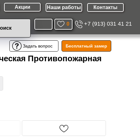
Акции
Наши работы
Контакты
+7 (913) 031 41 21
0
оиск
Бесплатный замер
Задать вопрос
ческая Противопожарная