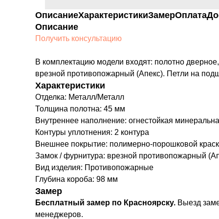
Описание
Характеристики
Замер
Оплата
До
Описание
Получить консультацию
В комплектацию модели входят: полотно дверное,
врезной противопожарный (Апекс). Петли на по
Характеристики
Отделка: Металл/Металл
Толщина полотна: 45 мм
Внутреннее наполнение: огнестойкая минеральна
Контуры уплотнения: 2 контура
Внешнее покрытие: полимерно-порошковой краск
Замок / фурнитура: врезной противопожарный (Ап
Вид изделия: Противопожарные
Глубина короба: 98 мм
Замер
Бесплатный замер по Красноярску.
Выезд заме
менеджеров.