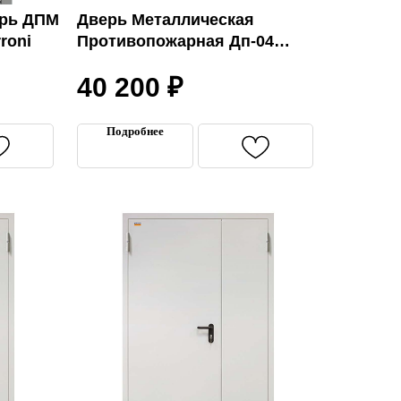
ерь ДПМ
Дверь Металлическая
roni
Противопожарная Дп-04
1450*2050
40 200
₽
Подробнее