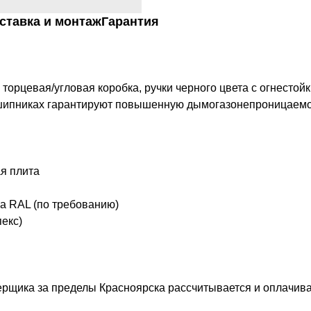
ставка и монтаж
Гарантия
 торцевая/угловая коробка, ручки черного цвета с огнесто
дшипниках гарантируют повышенную дымогазонепроницаемо
я плита
а RAL (по требованию)
екс)
рщика за пределы Красноярска рассчитывается и оплачива