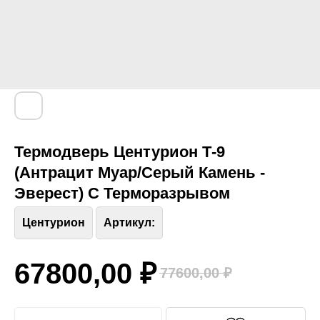
Термодверь Центурион Т-9
(Антрацит Муар/Серый Камень -
Эверест) С Терморазрывом
Центурион
Артикул:
67800,00
₽
77600,00
₽