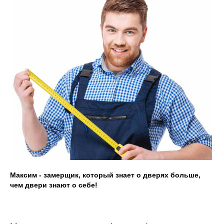
Замерщик
Акции
Наши работы
+7 (913) 031 41 21
info@prom124.ru
г. Красноярск
ул. Мартынова, 30
Максим - замерщик, который знает о дверях больше,
чем двери знают о себе!